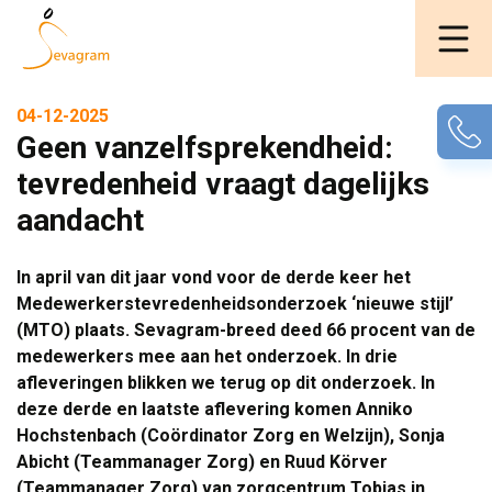
04-12-2025
Geen vanzelfsprekendheid:
tevredenheid vraagt dagelijks
aandacht
In april van dit jaar vond voor de derde keer het
Medewerkerstevredenheidsonderzoek ‘nieuwe stijl’
(MTO) plaats. Sevagram-breed deed 66 procent van de
medewerkers mee aan het onderzoek. In drie
afleveringen blikken we terug op dit onderzoek. In
deze derde en laatste aflevering komen Anniko
Hochstenbach (Coördinator Zorg en Welzijn), Sonja
Abicht (Teammanager Zorg) en Ruud Körver
(Teammanager Zorg) van zorgcentrum Tobias in