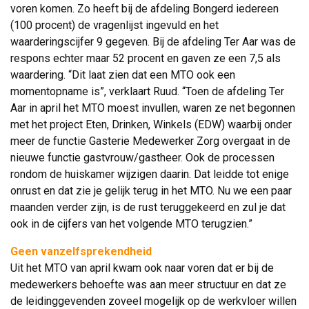
voren komen. Zo heeft bij de afdeling Bongerd iedereen
(100 procent) de vragenlijst ingevuld en het
waarderingscijfer 9 gegeven. Bij de afdeling Ter Aar was de
respons echter maar 52 procent en gaven ze een 7,5 als
waardering. “Dit laat zien dat een MTO ook een
momentopname is”, verklaart Ruud. “Toen de afdeling Ter
Aar in april het MTO moest invullen, waren ze net begonnen
met het project Eten, Drinken, Winkels (EDW) waarbij onder
meer de functie Gasterie Medewerker Zorg overgaat in de
nieuwe functie gastvrouw/gastheer. Ook de processen
rondom de huiskamer wijzigen daarin. Dat leidde tot enige
onrust en dat zie je gelijk terug in het MTO. Nu we een paar
maanden verder zijn, is de rust teruggekeerd en zul je dat
ook in de cijfers van het volgende MTO terugzien.”
Geen vanzelfsprekendheid
Uit het MTO van april kwam ook naar voren dat er bij de 
medewerkers behoefte was aan meer structuur en dat ze
de leidinggevenden zoveel mogelijk op de werkvloer willen