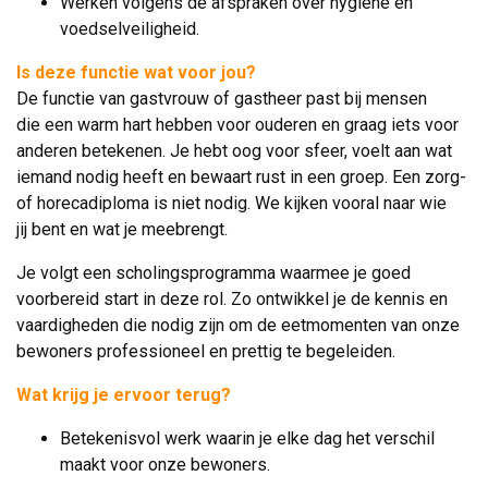
Werken volgens de afspraken over hygiëne en
voedselveiligheid.
Is deze functie wat voor jou?
De functie van gastvrouw of gastheer past bij mensen 
die een warm hart hebben voor ouderen en graag iets voor
anderen betekenen. Je hebt oog voor sfeer, voelt aan wat
iemand nodig heeft en bewaart rust in een groep. Een zorg-
of horecadiploma is niet nodig. We kijken vooral naar wie
jij bent en wat je meebrengt.
Je volgt een scholingsprogramma waarmee je goed
voorbereid start in deze rol. Zo ontwikkel je de kennis en
vaardigheden die nodig zijn om de eetmomenten van onze
bewoners professioneel en prettig te begeleiden.
Wat krijg je ervoor terug?
Betekenisvol werk waarin je elke dag het verschil
maakt voor onze bewoners.