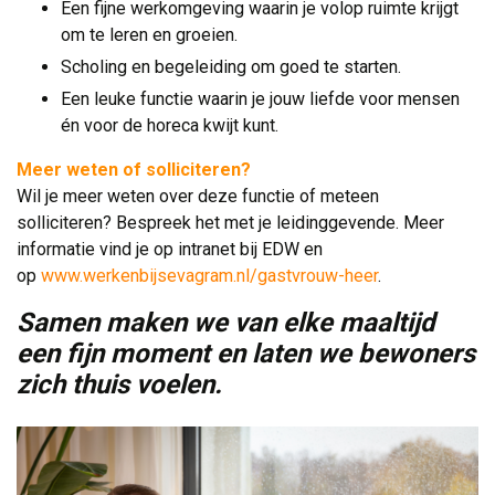
Een fijne werkomgeving waarin je volop ruimte krijgt
om te leren en groeien.
Scholing en begeleiding om goed te starten.
Een leuke functie waarin je jouw liefde voor mensen
én voor de horeca kwijt kunt.
Meer weten of solliciteren?
Wil je meer weten over deze functie of meteen 
solliciteren? Bespreek het met je leidinggevende. Meer
informatie vind je op intranet bij EDW en
op
www.werkenbijsevagram.nl/gastvrouw-heer
.
Samen maken we van elke maaltijd
een fijn moment en laten we bewoners
zich thuis voelen.