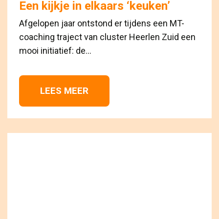
Een kijkje in elkaars ‘keuken’
Afgelopen jaar ontstond er tijdens een MT-
coaching traject van cluster Heerlen Zuid een
mooi initiatief: de...
LEES MEER 