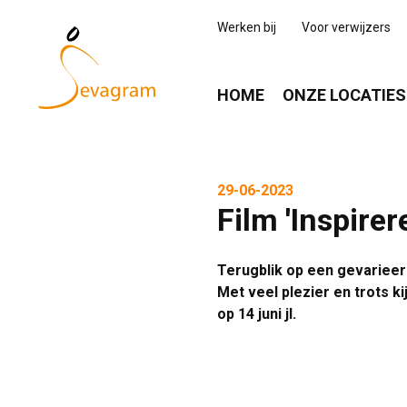
Werken bij
Voor verwijzers
HOME
ONZE LOCATIES
29-06-2023
Film 'Inspire
Terugblik op een gevariee
Met veel plezier en trots k
op 14 juni jl.