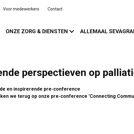
Voor medewerkers
Contact
ONZE ZORG & DIENSTEN
ALLEMAAL SEVAGR
rende perspectieven op palliat
rde en inspirerende pre-conference
ijken we terug op onze pre-conference 'Connecting Communi