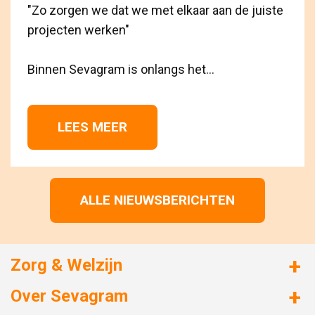
"Zo zorgen we dat we met elkaar aan de juiste
projecten werken"
Binnen Sevagram is onlangs het...
LEES MEER 
ALLE NIEUWSBERICHTEN
Zorg & Welzijn
Huizen met zorg
Over Sevagram
Verzorgd wonen