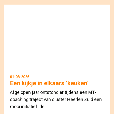
01-08-2026
Een kijkje in elkaars ‘keuken’
Afgelopen jaar ontstond er tijdens een MT-
coaching traject van cluster Heerlen Zuid een
mooi initiatief: de...