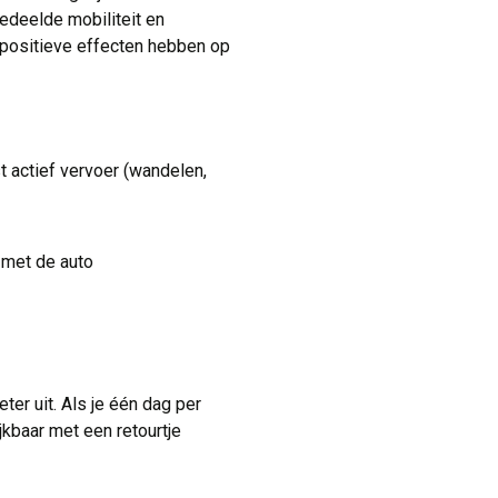
gedeelde mobiliteit en
 positieve effecten hebben op
 actief vervoer (wandelen,
 met de auto
er uit. Als je één dag per
ijkbaar met een retourtje