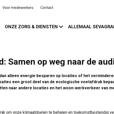
Voor medewerkers
Contact
ONZE ZORG & DIENSTEN
ALLEMAAL SEVAGR
: Samen op weg naar de audi
an alleen energie besparen op locaties of het vermindere
aties een groot deel van de ecologische voetafdruk bepaalt
ritten naar andere locaties en het woon-werkverkeer van 
grijk om onze klimaatdoelen te behalen en toekomstbestendig ve