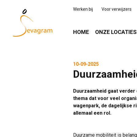
Werken bij
Voor verwijzers
HOME
ONZE LOCATIES
10-09-2025
Duurzaamheid
Duurzaamheid gaat verder d
thema dat voor veel organis
wagenpark, de dagelijkse 
allemaal een rol.
Duurzame mobiliteit is belan