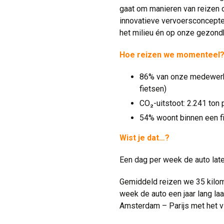
gaat om manieren van reizen d
innovatieve vervoersconcepte
het milieu én op onze gezon
Hoe reizen we momenteel
86% van onze medewerke
fietsen)
CO₂-uitstoot: 2.241 ton
54% woont binnen een f
Wist je dat…?
Een dag per week de auto late
Gemiddeld reizen we 35 kilome
week de auto een jaar lang laa
Amsterdam – Parijs met het v