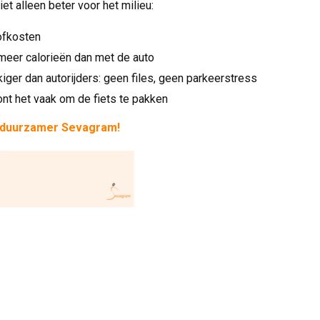
iet alleen beter voor het milieu:
ofkosten
 meer calorieën dan met de auto
kiger dan autorijders: geen files, geen parkeerstress
ont het vaak om de fiets te pakken
 duurzamer Sevagram!