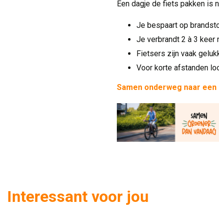
Een dagje de fiets pakken is n
Je bespaart op brandst
Je verbrandt 2 à 3 keer
Fietsers zijn vaak geluk
Voor korte afstanden lo
Samen onderweg naar een
Interessant voor jou