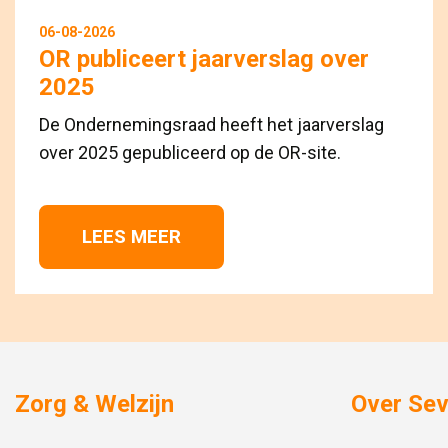
06-08-2026
OR publiceert jaarverslag over
2025
De Ondernemingsraad heeft het jaarverslag
over 2025 gepubliceerd op de OR-site.
LEES MEER 
Zorg & Welzijn
Over Se