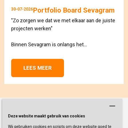
Portfolio Board Sevagram
30-07-2026
"Zo zorgen we dat we met elkaar aan de juiste
projecten werken"
Binnen Sevagram is onlangs het...
LEES MEER 
Schrijf je nu in!
Deze website maakt gebruik van cookies
Wij gebruiken cookies en scripts om deze website goed te