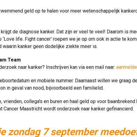
 zwemmend geld op te halen voor meer wetenschappelijk kanker
rijgt de diagnose kanker. Dat zijn er veel te veel! Daarom is me
 ‘Love life. Fight cancer’ roepen we je op om ook in actie te k
 waarin kanker geen dodelijke ziekte meer is.
ram Team
erzoek naar kanker? Inschrijven kan via een mail naar: 
aanmelde
, geboortedatum en mobiele nummer. Daarnaast willen we graag d
 in geval van nood, bijvoorbeeld een familielid.
e, vrienden, collega's en buren en haal geld op voor baanbreken
t Cancer Maastricht wordt onderzoek naar kanker gefinancierd.
 je zondag 7 september meedoet