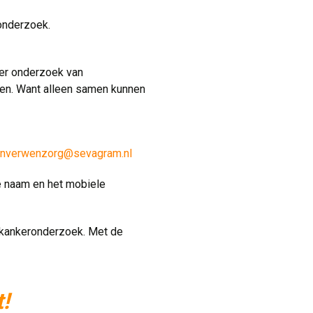
onderzoek.
er onderzoek van 
omen. Want alleen samen kunnen
nverwenzorg@sevagram.nl
e naam en het mobiele
d kankeronderzoek. Met de
!