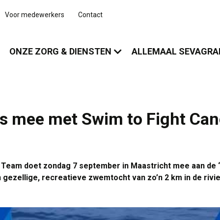
Voor medewerkers
Contact
ONZE ZORG & DIENSTEN
ALLEMAAL SEVAGR
ns mee met Swim to Fight Can
eam doet zondag 7 september in Maastricht mee aan de ‘S
 gezellige, recreatieve zwemtocht van zo’n 2 km in de rivi