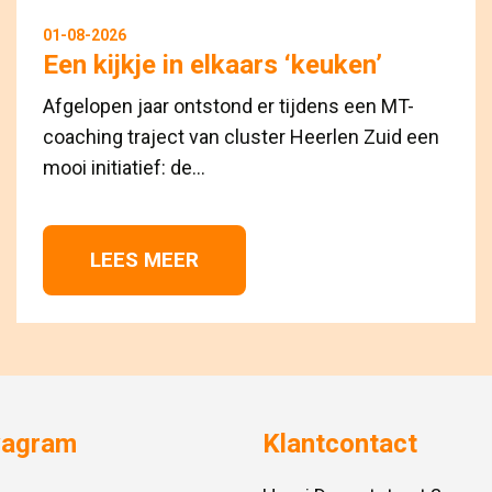
01-08-2026
Een kijkje in elkaars ‘keuken’
Afgelopen jaar ontstond er tijdens een MT-
coaching traject van cluster Heerlen Zuid een
mooi initiatief: de...
LEES MEER 
vagram
Klantcontact