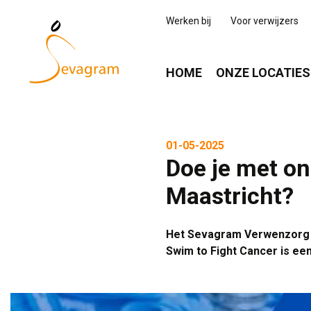
Werken bij
Voor verwijzers
HOME
ONZE LOCATIES
01-05-2025
Doe je met o
Maastricht?
Het Sevagram Verwenzorg T
Swim to Fight Cancer is een