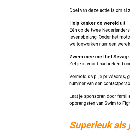
Doel van deze actie is om al
Help kanker de wereld uit
Eén op de twee Nederlanders k
levensbelang. Onder het motto
we toewerken naar een wereld
Zwem mee met het Sevag
Zet je in voor baanbrekend ond
Vermeld s.v.p. je privéadres
nummer van een contactpersoon
Laat je sponsoren door famili
opbrengsten van Swim to Figh
Superleuk als