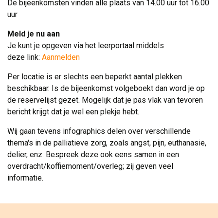
De bijeenkomsten vinden alle plaats van 14.00 uur tot 16.00
uur
Meld je nu aan
Je kunt je opgeven via het leerportaal middels 
deze link:
Aanmelden
Per locatie is er slechts een beperkt aantal plekken
beschikbaar. Is de bijeenkomst volgeboekt dan word je op
de reservelijst gezet. Mogelijk dat je pas vlak van tevoren
bericht krijgt dat je wel een plekje hebt.
Wij gaan tevens infographics delen over verschillende
thema's in de palliatieve zorg, zoals angst, pijn, euthanasie,
delier, enz. Bespreek deze ook eens samen in een
overdracht/koffiemoment/overleg; zij geven veel
informatie.