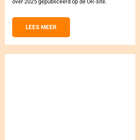
over 2025 gepubliceerd op de OR-site.
LEES MEER 