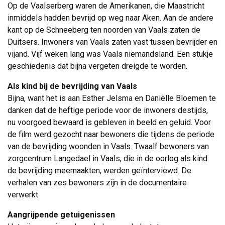
Op de Vaalserberg waren de Amerikanen, die Maastricht
inmiddels hadden bevrijd op weg naar Aken. Aan de andere
kant op de Schneeberg ten noorden van Vaals zaten de
Duitsers. Inwoners van Vaals zaten vast tussen bevrijder en
vijand. Vijf weken lang was Vaals niemandsland. Een stukje
geschiedenis dat bijna vergeten dreigde te worden.
Als kind bij de bevrijding van Vaals
Bijna, want het is aan Esther Jelsma en Daniëlle Bloemen te 
danken dat de heftige periode voor de inwoners destijds,
nu voorgoed bewaard is gebleven in beeld en geluid. Voor
de film werd gezocht naar bewoners die tijdens de periode
van de bevrijding woonden in Vaals. Twaalf bewoners van
zorgcentrum Langedael in Vaals, die in de oorlog als kind
de bevrijding meemaakten, werden geïnterviewd. De
verhalen van zes bewoners zijn in de documentaire
verwerkt.
Aangrijpende getuigenissen