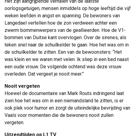
Het zijn aangrijpende verhalen van de laatste 
oorlogsgetuigen, mensen inmiddels op hoge leeftijd die vijf
weken leefden in angst en spanning. De bewoners van
Langedael vertellen hoe de zon verdween achter een
zwerm bommenwerpers van de geallieerden. Hoe de V1-
bommen van Duitse kant overvlogen. Over de sirenes, als
teken snel naar de schuilkelder te gaan. Hoe het was om in
de schuilkelder te zitten. Een van de bewoonsters: “Het
was klein en we waren met velen. Ik sliep in een bed naast
een oude vrouw. De volgende ochtend was deze vrouw
overleden. Dat vergeet je nooit meer.”
Nooit vergeten
Hoewel de documentaire van Mark Routs indringend laat 
zien hoe het was om in een niemandsland te zitten, is er
ook plek voor humor en zorgt de uiteindelijke bevrijding van
Vaals voor momenten die de bewoners nooit zullen
vergeten.
Uitzendtijden op L1 TV