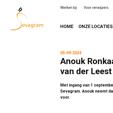
Werken bij
Voor verwijzers
HOME
ONZE LOCATIES
05-09-2024
Anouk Ronkaa
van der Leest
Met ingang van 1 septembe
Sevagram. Anouk neemt daar
voor.