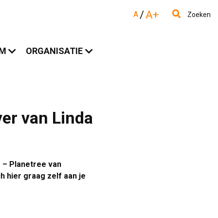
/
A+
A
Zoeken
AM
ORGANISATIE
er van Linda
 – Planetree van
 hier graag zelf aan je