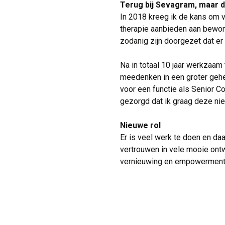
Terug bij Sevagram, maar 
In 2018 kreeg ik de kans om 
therapie aanbieden aan bewone
zodanig zijn doorgezet dat er
Na in totaal 10 jaar werkzaam
meedenken in een groter gehee
voor een functie als Senior C
gezorgd dat ik graag deze nie
Nieuwe rol
Er is veel werk te doen en daar
vertrouwen in vele mooie ontw
vernieuwing en empowerment 