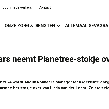
Voor medewerkers
Contact
ONZE ZORG & DIENSTEN
ALLEMAAL SEVAGR
rs neemt Planetree-stokje ov
r 2024 wordt Anouk Ronkaars Manager Mensgerichte Zorg
mee het stokje over van Linda van der Leest. Ze stelt zich