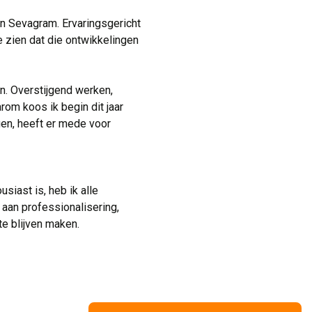
 Sevagram. Ervaringsgericht 
e zien dat die ontwikkelingen
n. Overstijgend werken, 
rom koos ik begin dit jaar
gen, heeft er mede voor
siast is, heb ik alle 
 aan professionalisering,
 blijven maken.