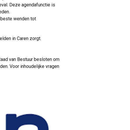
geval. Deze agendafunctie is
eden.
 beste wenden tot 
elden in Caren zorgt.
aad van Bestuur besloten om 
lden. Voor inhoudelijke vragen