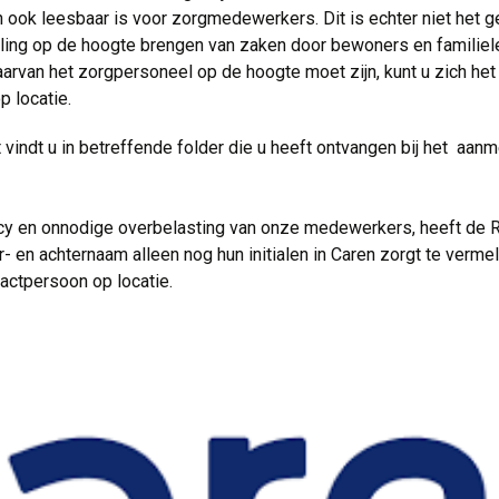
ten ook leesbaar is voor zorgmedewerkers. Dit is echter niet het 
rling op de hoogte brengen van zaken door bewoners en familiel
arvan het zorgpersoneel op de hoogte moet zijn, kunt u zich het
 locatie.
vindt u in betreffende folder die u heeft ontvangen bij het aanm
cy en onnodige overbelasting van onze medewerkers, heeft de R
r- en achternaam alleen nog hun initialen in Caren zorgt te verme
ntactpersoon op locatie.