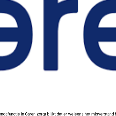
ndafunctie in Caren zorgt blijkt dat er weleens het misverstand bi