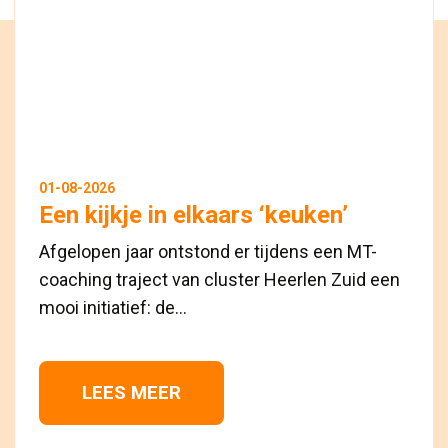
01-08-2026
Een kijkje in elkaars ‘keuken’
Afgelopen jaar ontstond er tijdens een MT-
coaching traject van cluster Heerlen Zuid een
mooi initiatief: de...
LEES MEER 