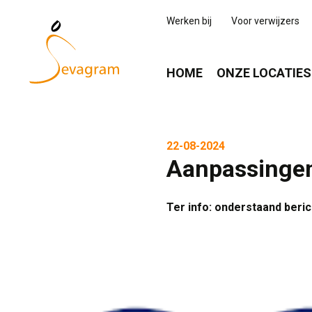
Werken bij
Voor verwijzers
HOME
ONZE LOCATIES
22-08-2024
Aanpassingen
Ter info: onderstaand beric