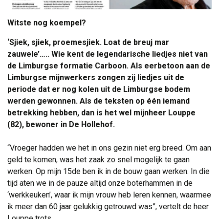
Witste nog koempel?
‘Sjiek, sjiek, proemesjiek. Loat de breuj mar
zauwele’….. Wie kent de legendarische liedjes niet van
de Limburgse formatie Carboon. Als eerbetoon aan de
Limburgse mijnwerkers zongen zij liedjes uit de
periode dat er nog kolen uit de Limburgse bodem
werden gewonnen. Als de teksten op één iemand
betrekking hebben, dan is het wel mijnheer Louppe
(82), bewoner in De Hollehof.
“Vroeger hadden we het in ons gezin niet erg breed. Om aan 
geld te komen, was het zaak zo snel mogelijk te gaan
werken. Op mijn 15de ben ik in de bouw gaan werken. In die
tijd aten we in de pauze altijd onze boterhammen in de
‘werkkeuken’, waar ik mijn vrouw heb leren kennen, waarmee
ik meer dan 60 jaar gelukkig getrouwd was”, vertelt de heer
Louppe trots.