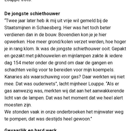
De jongste schiethouwer
“Twee jaar later heb ik mij uit vrije wil gemeld bij de 
Staatsmijnen in Schaesberg. Hier was het toch beter
verdienen dan in de bouw. Bovendien kon je je hier
opwerken. Hoe meer grond/kolen verzet werden, hoe hoger
je in rang klom. Ik was de jongste schiethouwer ooit. Gepakt
en gezakt met pikhouwelen en mijnlampen zakte ik iedere
dag 154 meter onder de grond om daar de gangen en
schachten veilig voor te bereiden voor mijn koempels.
Kanaries als waarschuwing voor gas? Daar werkten wij niet
mee. Dat was ouderwets”, lacht mijnheer Louppe. “Als er
gas aanwezig was, merkten wij dat aan het aanwakkerende
licht van de lampen. Dat was het moment dat we heel alert
moesten zijn.
We stonden vaak in onze onderbroeken het mijnwater weg 
te pompen; dat was destijds heel gewoon.”
Gevaarlijk en hard werk