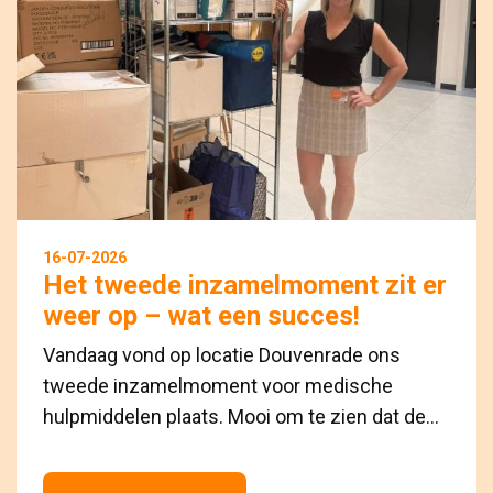
16-07-2026
Het tweede inzamelmoment zit er
weer op – wat een succes!
Vandaag vond op locatie Douvenrade ons
tweede inzamelmoment voor medische
hulpmiddelen plaats. Mooi om te zien dat de...