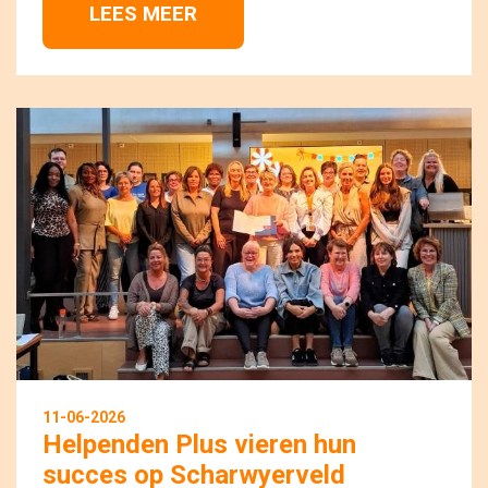
LEES MEER 
11-06-2026
Helpenden Plus vieren hun
succes op Scharwyerveld