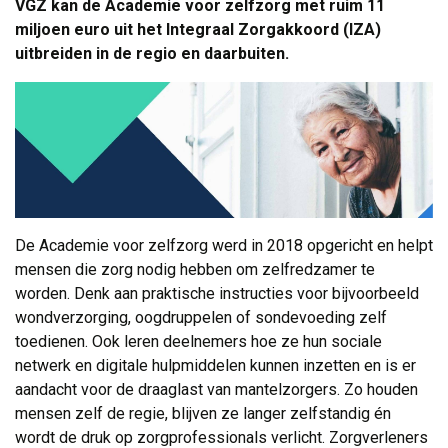
VGZ kan de Academie voor zelfzorg met ruim 11
miljoen euro uit het Integraal Zorgakkoord (IZA)
uitbreiden in de regio en daarbuiten.
De Academie voor zelfzorg werd in 2018 opgericht en helpt
mensen die zorg nodig hebben om zelfredzamer te
worden. Denk aan praktische instructies voor bijvoorbeeld
wondverzorging, oogdruppelen of sondevoeding zelf
toedienen. Ook leren deelnemers hoe ze hun sociale
netwerk en digitale hulpmiddelen kunnen inzetten en is er
aandacht voor de draaglast van mantelzorgers. Zo houden
mensen zelf de regie, blijven ze langer zelfstandig én
wordt de druk op zorgprofessionals verlicht. Zorgverleners