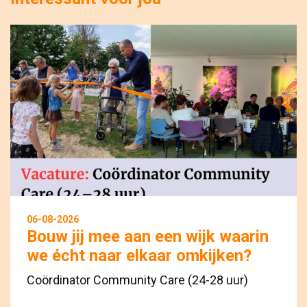
06-08-2026
Bouw jij mee aan een wijk waarin
we écht naar elkaar omkijken?
Coördinator Community Care (24-28 uur)