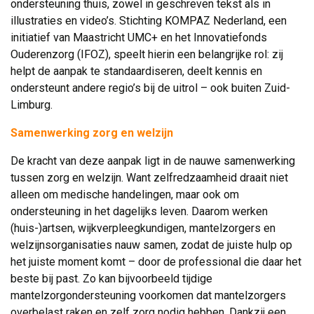
ondersteuning thuis, zowel in geschreven tekst als in
illustraties en video’s. Stichting KOMPAZ Nederland, een
initiatief van Maastricht UMC+ en het Innovatiefonds
Ouderenzorg (IFOZ), speelt hierin een belangrijke rol: zij
helpt de aanpak te standaardiseren, deelt kennis en
ondersteunt andere regio’s bij de uitrol – ook buiten Zuid-
Limburg.
Samenwerking zorg en welzijn
De kracht van deze aanpak ligt in de nauwe samenwerking
tussen zorg en welzijn. Want zelfredzaamheid draait niet
alleen om medische handelingen, maar ook om
ondersteuning in het dagelijks leven. Daarom werken
(huis-)artsen, wijkverpleegkundigen, mantelzorgers en
welzijnsorganisaties nauw samen, zodat de juiste hulp op
het juiste moment komt – door de professional die daar het
beste bij past. Zo kan bijvoorbeeld tijdige
mantelzorgondersteuning voorkomen dat mantelzorgers
overbelast raken en zelf zorg nodig hebben. Dankzij een