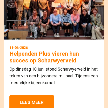
11-06-2026
Helpenden Plus vieren hun
succes op Scharwyerveld
Op dinsdag 10 juni stond Scharwyerveld in het
teken van een bijzondere mijlpaal. Tijdens een
feestelijke bijeenkomst...
LEES MEER 