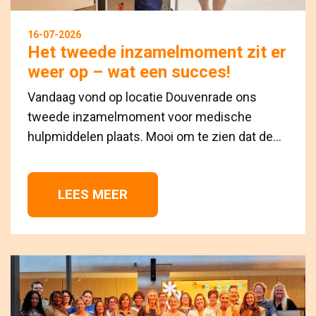
16-07-2026
Het tweede inzamelmoment zit er
weer op – wat een succes!
Vandaag vond op locatie Douvenrade ons
tweede inzamelmoment voor medische
hulpmiddelen plaats. Mooi om te zien dat de...
LEES MEER 