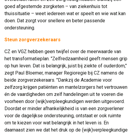
goed afgestemde zorgketen – van ziekenhuis tot
thuissituatie – weet iedereen wat er speelt en wie wat kan
doen. Dat zorgt voor snellere en beter passende
ondersteuning.
Steun zorgverzekeraars
CZ en VGZ hebben geen twijfel over de meerwaarde van
het transformatieplan. "Zelfredzaamheid geeft mensen grip
op hun leven. Dat is belangrijk, juist bij ziekte of ouderdom,"
zegt Paul Bloemer, manager Regioregie bij CZ namens de
beide zorgverzekeraars. "Dankzij de Academie voor
zelfzorg krijgen patiënten en mantelzorgers het vertrouwen
én de vaardigheden om zelf handelingen uit te voeren die
voorheen door (wijk)verpleegkundigen werden uitgevoerd.
Doordat er minder afhankelijkheid is van een zorgverlener
voor de dagelijkse ondersteuning, ontstaat er ook ruimte
om te kiezen voor wat belangrijk in het leven is. En
daarnaast zien we dat het druk op de (wijk)verpleegkundige