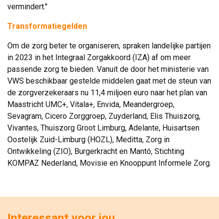
vermindert."
Transformatiegelden
Om de zorg beter te organiseren, spraken landelijke partijen
in 2023 in het Integraal Zorgakkoord (IZA) af om meer
passende zorg te bieden. Vanuit de door het ministerie van
VWS beschikbaar gestelde middelen gaat met de steun van
de zorgverzekeraars nu 11,4 miljoen euro naar het plan van
Maastricht UMC+, Vitala+, Envida, Meandergroep,
Sevagram, Cicero Zorggroep, Zuyderland, Elis Thuiszorg,
Vivantes, Thuiszorg Groot Limburg, Adelante, Huisartsen
Oostelijk Zuid-Limburg (HOZL), Meditta, Zorg in
Ontwikkeling (ZIO), Burgerkracht en Mantó, Stichting
KOMPAZ Nederland, Movisie en Knooppunt Informele Zorg.
Interessant voor jou