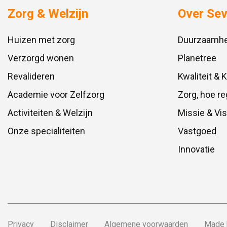
Zorg & Welzijn
Over Se
Huizen met zorg
Duurzaamhe
Verzorgd wonen
Planetree
Revalideren
Kwaliteit & 
Academie voor Zelfzorg
Zorg, hoe re
Activiteiten & Welzijn
Missie & Vis
Onze specialiteiten
Vastgoed
Innovatie
Privacy
Disclaimer
Algemene voorwaarden
Made 