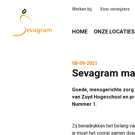
Werken bij
Voor verwijzers
HOME
ONZE LOCATIES
08-09-2021
Sevagram maa
Goede, mensgerichte zorg e
van Zuyd Hogeschool en pr
Nummer 1.
Zij benadrukken het belang va
je moet het vooral samen doen