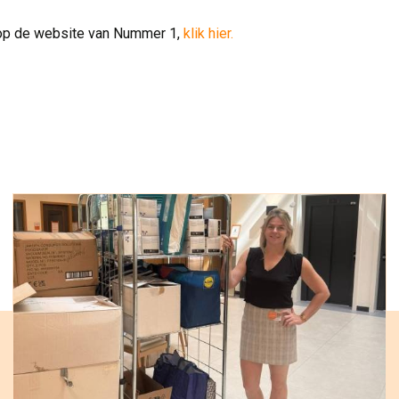
 op de website van Nummer 1,
klik hier.