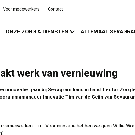
Voor medewerkers
Contact
ONZE ZORG & DIENSTEN
ALLEMAAL SEVAGR
kt werk van vernieuwing
n innovatie gaan bij Sevagram hand in hand. Lector Zorg
ogrammamanager Innovatie Tim van de Geijn van Sevagram 
n samenwerken. Tim: ‘Voor innovatie hebben we geen Willie Wort
.’