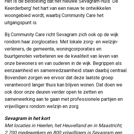
Het is de bedoeling dat het nieuwe Sevagram-huis ‘De 
Keerderberg’ het hart van een nieuw te ontwikkelen
woongebied wordt, waarbij Community Care het
uitgangspunt is.
Bij Community Care richt Sevagram zich ook op de wijk
rondom haar zorglocaties. Met lokale zorg- en welzijn-
verleners, de gemeente, woningcorporaties en
buurtgenoten verbeteren we de kwaliteit van leven van
onze bewoners en van ouderen in de wijk. Begrippen als
eenzaamheid en samenredzaamheid staan daarbij centraal.
Bovendien zorgen we ervoor dat deze laatste groep
verantwoord langer thuis kan blijven wonen. Dat doen we
ook door onze deuren verder open te zetten en
samenwerking aan te gaan met professionele partijen en
vrijwilligers rondom welzijn en zorg.
Sevagram in het kort
Met locaties in Heerlen, het Heuvelland en in Maastricht, 
2.700 medewerkers en 800 vrijwilligers is Sevagram een