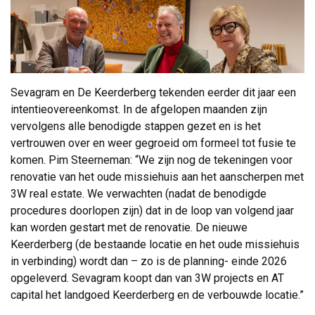
Sevagram en De Keerderberg tekenden eerder dit jaar een
intentieovereenkomst. In de afgelopen maanden zijn
vervolgens alle benodigde stappen gezet en is het
vertrouwen over en weer gegroeid om formeel tot fusie te
komen. Pim Steerneman: “We zijn nog de tekeningen voor
renovatie van het oude missiehuis aan het aanscherpen met
3W real estate. We verwachten (nadat de benodigde
procedures doorlopen zijn) dat in de loop van volgend jaar
kan worden gestart met de renovatie. De nieuwe
Keerderberg (de bestaande locatie en het oude missiehuis
in verbinding) wordt dan – zo is de planning- einde 2026
opgeleverd. Sevagram koopt dan van 3W projects en AT
capital het landgoed Keerderberg en de verbouwde locatie.”