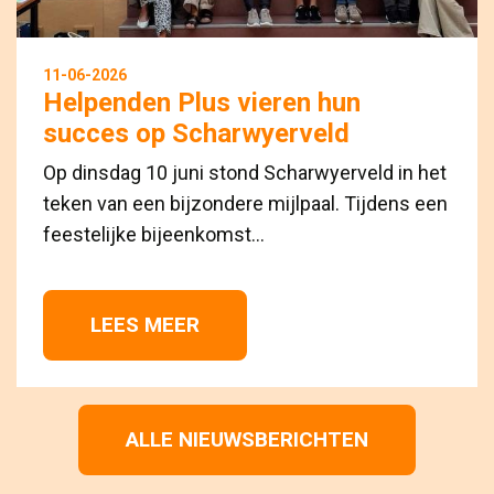
11-06-2026
Helpenden Plus vieren hun
succes op Scharwyerveld
Op dinsdag 10 juni stond Scharwyerveld in het
teken van een bijzondere mijlpaal. Tijdens een
feestelijke bijeenkomst...
LEES MEER 
ALLE NIEUWSBERICHTEN