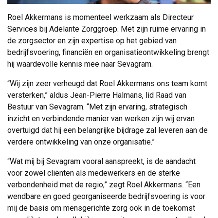
Roel Akkermans is momenteel werkzaam als Directeur
Services bij Adelante Zorggroep. Met zijn ruime ervaring in
de zorgsector en zijn expertise op het gebied van
bedrijfsvoering, financiën en organisatieontwikkeling brengt
hij waardevolle kennis mee naar Sevagram.
“Wij zijn zeer verheugd dat Roel Akkermans ons team komt
versterken,” aldus Jean-Pierre Halmans, lid Raad van
Bestuur van Sevagram. “Met zijn ervaring, strategisch
inzicht en verbindende manier van werken zijn wij ervan
overtuigd dat hij een belangrijke bijdrage zal leveren aan de
verdere ontwikkeling van onze organisatie.”
“Wat mij bij Sevagram vooral aanspreekt, is de aandacht
voor zowel cliënten als medewerkers en de sterke
verbondenheid met de regio,” zegt Roel Akkermans. “Een
wendbare en goed georganiseerde bedrijfsvoering is voor
mij de basis om mensgerichte zorg ook in de toekomst