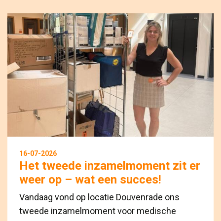
16-07-2026
Het tweede inzamelmoment zit er
weer op – wat een succes!
Vandaag vond op locatie Douvenrade ons
tweede inzamelmoment voor medische