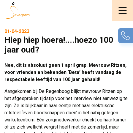
01-04-2023
Hiep hiep hoera!....hoezo 100
jaar oud?
Nee, dit is absoluut geen 1 april grap. Mevrouw Ritzen,
voor vrienden en bekenden ‘Beta’ heeft vandaag de
respectabele leeftijd van 100 jaar gehaald!
Aangekomen bij De Regenboog blijkt mevrouw Ritzen op
het afgesproken tijdstip voor het interview niet aanwezig te
zijn. Ze is blijkbaar in haar eentje met haar elektrische
rolstoel ‘even boodschappen doen’ in het nabij gelegen
winkelcentrum. Eén zorgmedewerker checkt op haar kamer
of ze zich wellicht vergist heeft met de zomertijd, maar