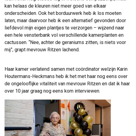
kan helaas de kleuren niet meer goed van elkaar
onderscheiden. Ook het borduurwerk heb ik los moeten
laten, maar daarvoor heb ik een alternatief gevonden door
liefdevol mijn eigen plantjes te verzorgen – wijzend naar
een hele vensterbank vol verschillende kamerplanten en
cactussen. “Nee, achter de geraniums zitten, is niets voor
mij”, grapt mevrouw Ritzen lachend.
Haar kamer verlatend samen met coördinator welzijn Karin 
Houtermans-Heckmans heb ik het met haar nog eens over
de ongelooflijke vitaliteit van mevrouw Ritzen en dat ik haar
over 10 jaar graag nog eens kom interviewen.