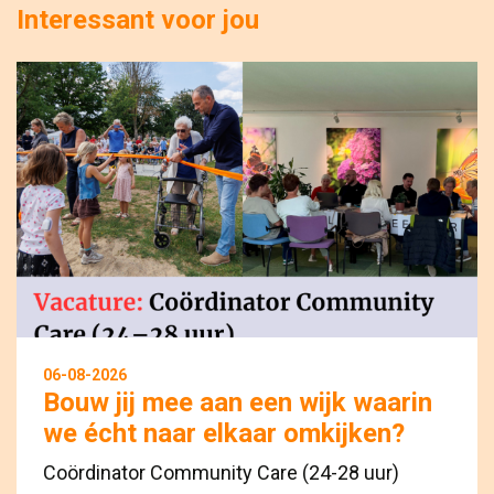
Interessant voor jou
06-08-2026
Bouw jij mee aan een wijk waarin
we écht naar elkaar omkijken?
Coördinator Community Care (24-28 uur)