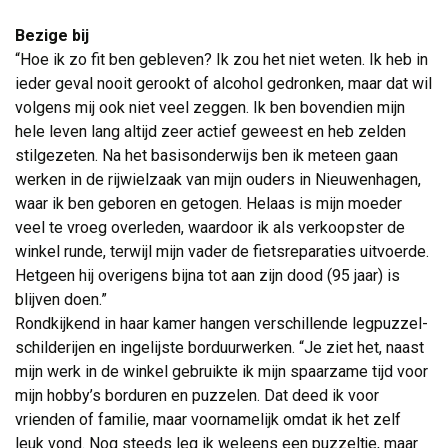
Bezige bij
“Hoe ik zo fit ben gebleven? Ik zou het niet weten. Ik heb in 
ieder geval nooit gerookt of alcohol gedronken, maar dat wil
volgens mij ook niet veel zeggen. Ik ben bovendien mijn
hele leven lang altijd zeer actief geweest en heb zelden
stilgezeten. Na het basisonderwijs ben ik meteen gaan
werken in de rijwielzaak van mijn ouders in Nieuwenhagen,
waar ik ben geboren en getogen. Helaas is mijn moeder
veel te vroeg overleden, waardoor ik als verkoopster de
winkel runde, terwijl mijn vader de fietsreparaties uitvoerde.
Hetgeen hij overigens bijna tot aan zijn dood (95 jaar) is
blijven doen.”
Rondkijkend in haar kamer hangen verschillende legpuzzel-
schilderijen en ingelijste borduurwerken. “Je ziet het, naast
mijn werk in de winkel gebruikte ik mijn spaarzame tijd voor
mijn hobby’s borduren en puzzelen. Dat deed ik voor
vrienden of familie, maar voornamelijk omdat ik het zelf
leuk vond. Nog steeds leg ik weleens een puzzeltje, maar