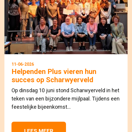
11-06-2026
Helpenden Plus vieren hun
succes op Scharwyerveld
Op dinsdag 10 juni stond Scharwyerveld in het
teken van een bijzondere mijlpaal. Tijdens een
feestelijke bijeenkomst...
LEES MEER 