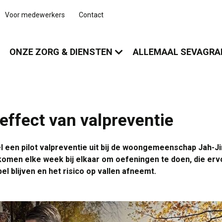
Voor medewerkers
Contact
ONZE ZORG & DIENSTEN
ALLEMAAL SEVAGR
 effect van valpreventie
een pilot valpreventie uit bij de woongemeenschap Jah-Ji
omen elke week bij elkaar om oefeningen te doen, die er
l blijven en het risico op vallen afneemt.