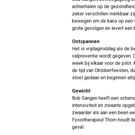
achterhalen op de gezondheid 
zeker verschillen merkbaar zi
bewegen om de kans op een va
grote gevolgen en levert een 
Ontspannen
Het is vrijdagmiddag als de b
valpreventie wordt gegeven. 
week bij elkaar voor de pilot.
de tijd van Oktoberfeesten, d
stoel gedaan en beginnen alt
Gewicht
Bob Sangen heeft een schema
intensiviteit en zwaarte opg
zwaarder als aan een been ee
Fysiotherapeut Thom houdt de d
geval.