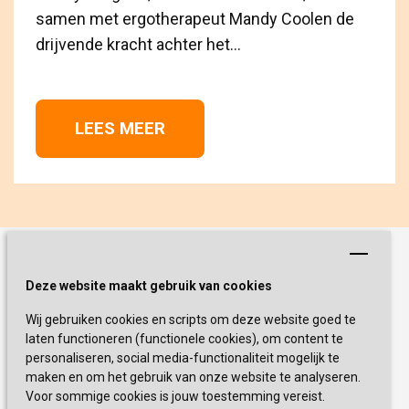
samen met ergotherapeut Mandy Coolen de
drijvende kracht achter het...
LEES MEER 
Schrijf je nu in!
Deze website maakt gebruik van cookies
Wij gebruiken cookies en scripts om deze website goed te
Blijf op de hoogte van de laatste
laten functioneren (functionele cookies), om content te
activiteiten en nieuwtjes met onze
personaliseren, social media-functionaliteit mogelijk te
nieuwsbrief
maken en om het gebruik van onze website te analyseren.
Voor sommige cookies is jouw toestemming vereist.