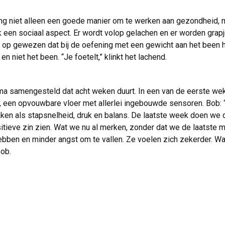
ng niet alleen een goede manier om te werken aan gezondheid, m
k een sociaal aspect. Er wordt volop gelachen en er worden gra
 op gewezen dat bij de oefening met een gewicht aan het been he
n niet het been. “Je foetelt,” klinkt het lachend.
 samengesteld dat acht weken duurt. In een van de eerste wek
, een opvouwbare vloer met allerlei ingebouwde sensoren. Bob:
ken als stapsnelheid, druk en balans. De laatste week doen we
ositieve zin zien. Wat we nu al merken, zonder dat we de laatste 
ben en minder angst om te vallen. Ze voelen zich zekerder. Wat 
Bob.