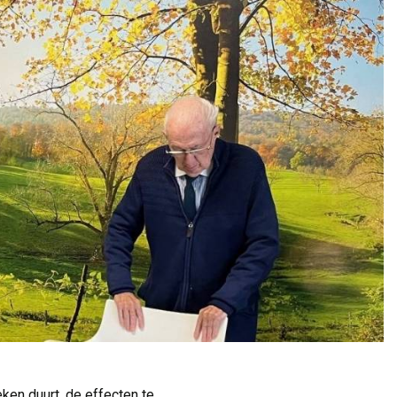
en duurt, de effecten te