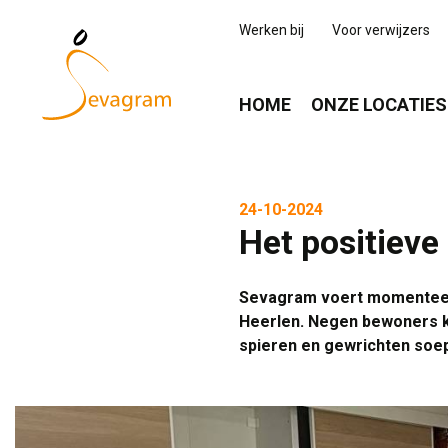
Werken bij
Voor verwijzers
HOME
ONZE LOCATIES
24-10-2024
Het positieve
Sevagram voert momenteel 
Heerlen. Negen bewoners k
spieren en gewrichten soepe