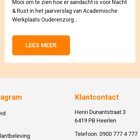
Mooi om te zien hoe er aandacht is voor Nacht
& Rust in het jaarverslag van Academische
Werkplaats Ouderenzorg...
LEES MEER 
vagram
Klantcontact
Henri Dunantstraat 3
id
6419 PB Heerlen
Telefoon:
0900 777 4 777
Klantbeleving