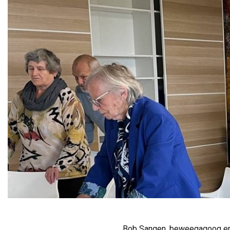
Bob Sangen, beweegagoog en f