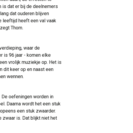
 is dat er bij de deelnemers
lang dat ouderen blijven
leeftijd heeft een val vaak
 zegt Thom.
erdieping, waar de 
 is 96 jaar - komen elke
en vrolijk muziekje op. Het is
n dit keer op en naast een
nen wennen.
 De oefeningen worden in 
l. Daarna wordt het een stuk
 opeens een stuk zwaarder.
waar is. Dat blijkt niet het