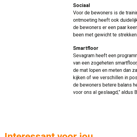
Sociaal
Voor de bewoners is de traini
ontmoeting heeft ook duidelij
de bewoners er een paar keer
been met gewicht te strekken e
Smartfloor
Sevagram heeft een programma
van een zogeheten smartfloor
de mat lopen en meten dan za
kijken of we verschillen in p
de bewoners betere balans heb
voor ons al geslaagd,” aldus 
Interessant voor jou