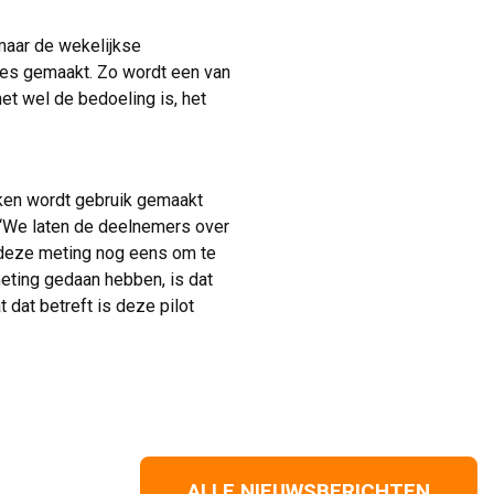
aar de wekelijkse 
pjes gemaakt. Zo wordt een van
t wel de bedoeling is, het
en wordt gebruik gemaakt 
 “We laten de deelnemers over
 deze meting nog eens om te
meting gedaan hebben, is dat
dat betreft is deze pilot
ALLE NIEUWSBERICHTEN