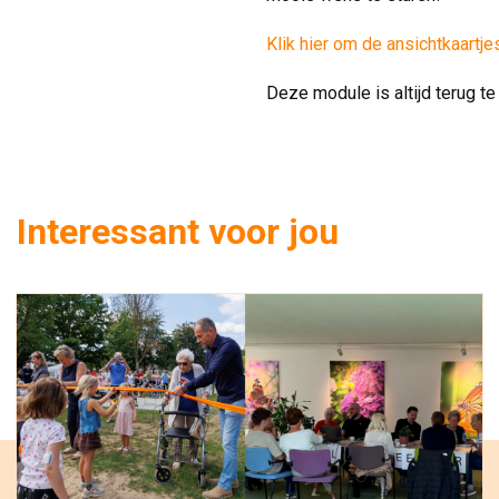
Klik hier om de ansichtkaartje
Deze module is altijd terug 
Interessant voor jou