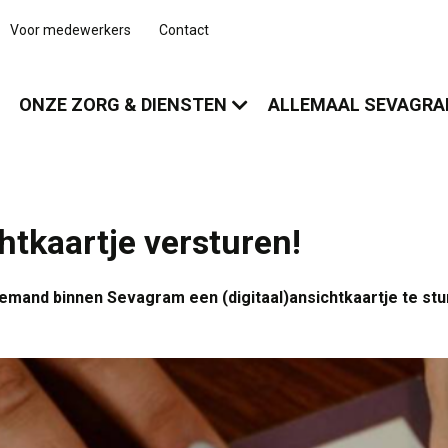
Voor medewerkers
Contact
ONZE ZORG & DIENSTEN
ALLEMAAL SEVAGR
chtkaartje versturen!
emand binnen Sevagram een (digitaal)ansichtkaartje te st