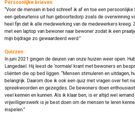
Persoonlijke brieven
“Voor de mensen in bed schreef ik af en toe een persoonlijke br
een gebeurtenis uit hun geboortedorp zoals de overwinning va
heel fijn dat ik alle medewerking van de medewerkers kreeg. Zij
met een laptop van bewoner naar bewoner zodat ik een praatje
mijn bijdrage zo gewaardeerd werd.”
Quizzen
In juni 2021 gingen de deuren van onze huizen weer open. Hub
Langedael. Hij leest de ‘normale’ krant met bewoners en bespre
cliënten die op bed liggen. “Mensen stimuleren en uitdagen, hu
belangrijk. Daarom doe ik ook een quiz met vragen over het n
spreekwoorden en gezegdes. De bewoners doen enthousiast m
veel kennen en kunnen. Als ik klaar ben, is er altijd wel iemand
vrijwilligerswerk is je best doen om de mensen te leren kenne
inspelen.”