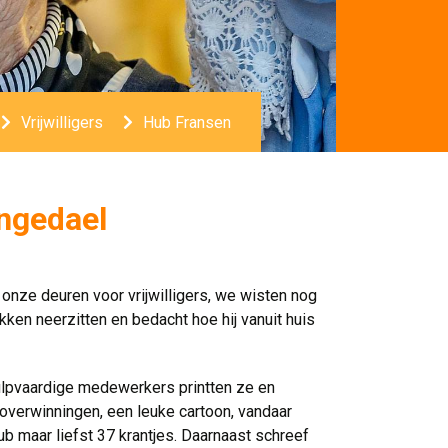
Vrijwilligers
Hub Fransen
angedael
 onze deuren voor vrijwilligers, we wisten nog
kken neerzitten en bedacht hoe hij vanuit huis
ulpvaardige medewerkers printten ze en
 overwinningen, een leuke cartoon, vandaar
b maar liefst 37 krantjes. Daarnaast schreef