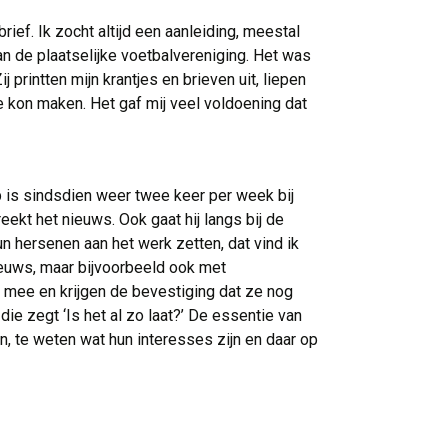
ief. Ik zocht altijd een aanleiding, meestal 
n de plaatselijke voetbalvereniging. Het was
 printten mijn krantjes en brieven uit, liepen
 kon maken. Het gaf mij veel voldoening dat
 is sindsdien weer twee keer per week bij 
ekt het nieuws. Ook gaat hij langs bij de
n hersenen aan het werk zetten, dat vind ik
ieuws, maar bijvoorbeeld ook met
ee en krijgen de bevestiging dat ze nog
 die zegt ‘Is het al zo laat?’ De essentie van
n, te weten wat hun interesses zijn en daar op