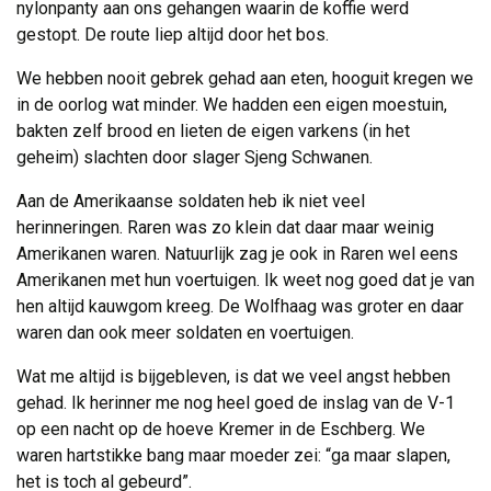
nylonpanty aan ons gehangen waarin de koffie werd
gestopt. De route liep altijd door het bos.
We hebben nooit gebrek gehad aan eten, hooguit kregen we
in de oorlog wat minder. We hadden een eigen moestuin,
bakten zelf brood en lieten de eigen varkens (in het
geheim) slachten door slager Sjeng Schwanen.
Aan de Amerikaanse soldaten heb ik niet veel
herinneringen. Raren was zo klein dat daar maar weinig
Amerikanen waren. Natuurlijk zag je ook in Raren wel eens
Amerikanen met hun voertuigen. Ik weet nog goed dat je van
hen altijd kauwgom kreeg. De Wolfhaag was groter en daar
waren dan ook meer soldaten en voertuigen.
Wat me altijd is bijgebleven, is dat we veel angst hebben
gehad. Ik herinner me nog heel goed de inslag van de V-1
op een nacht op de hoeve Kremer in de Eschberg. We
waren hartstikke bang maar moeder zei: “ga maar slapen,
het is toch al gebeurd”.