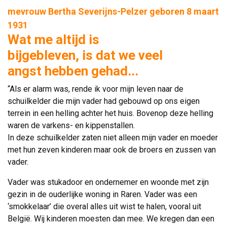
mevrouw Bertha Severijns-Pelzer geboren 8 maart
1931
Wat me altijd is
bijgebleven, is dat we veel
angst hebben gehad...
“Als er alarm was, rende ik voor mijn leven naar de
schuilkelder die mijn vader had gebouwd op ons eigen
terrein in een helling achter het huis. Bovenop deze helling
waren de varkens- en kippenstallen.
In deze schuilkelder zaten niet alleen mijn vader en moeder 
met hun zeven kinderen maar ook de broers en zussen van
vader.
Vader was stukadoor en ondernemer en woonde met zijn
gezin in de ouderlijke woning in Raren. Vader was een
‘smokkelaar’ die overal alles uit wist te halen, vooral uit
België. Wij kinderen moesten dan mee. We kregen dan een