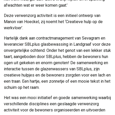
afwachten wat er weer komen gaat.’
Deze verwenzorg activiteit is een initieel ontwerp van
Manon van Hoeckel, zij noemt het ‘Creatieve hulp op de
werkvloer’.
Hartelijk dank aan contractmanagement van Sevagram en
leverancier SBLplus glasbewassing in Landgraaf voor deze
onvergetelijke ochtend. Onder het genot van een lekker stuk
taart, aangeboden door SBLplus, hebben de bewoners hun
ogen uit gekeken en enorm genoten! De samenwerking en
interactie tussen de glazenwassers van SBLplus, zijn
creatieve hulpjes en de bewoners zorgden voor een lach en
een traan. Een hartje, een zonnetje of een mooie tekst in het
schuim op het raam.
Het was een mooi initiatief en goede samenwerking waarbij
verschillende disciplines een geslaagde verwenzorg
activiteit voor de bewoners organiseerden en uitvoerden