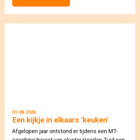
01-08-2026
Een kijkje in elkaars ‘keuken’
Afgelopen jaar ontstond er tijdens een MT-
coaching traject van cluster Heerlen Zuid een