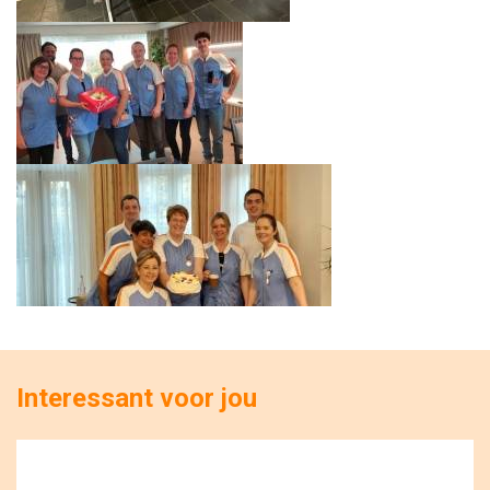
Interessant voor jou