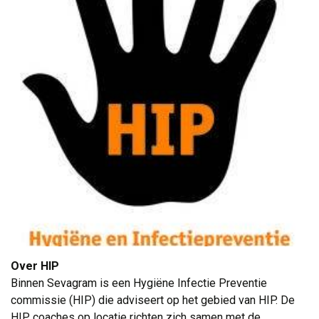
Over HIP
Binnen Sevagram is een Hygiëne Infectie Preventie 
commissie (HIP) die adviseert op het gebied van HIP. De
HIP coaches op locatie richten zich samen met de