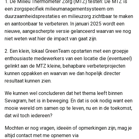
1. De Milieu Thermometer Zorg (MTZ) testen: De MTZ is
een zorgspecifiek milieumanagementsysteem om
duurzaamheidsprestaties en milieuzorg zichtbaar te maken
en aantoonbaar te verbeteren. In januari 2025 wordt een
nieuwe, aangescherpte versie gelanceerd waarvan we nog
niet weten wat hier de impact van gaat zijn.
2. Een klein, lokaal GreenTeam opstarten met een groepje
enthousiaste medewerkers van een locatie die (eventueel)
gelinkt aan de MTZ kleine, behapbare verbeterprojecten
kunnen oppakken en waarvan we dan hopelijk directer
resultaat kunnen zien.
We kunnen wel concluderen dat het thema leeft binnen
Sevagram, het is in beweging. En dat is ook nodig want een
mooie wereld om samen op te leven, nu en in de toekomst,
dat wil toch iedereen?
Mochten er nog vragen, ideeën of opmerkingen zijn, mag je
altijd contact met me opnemen via