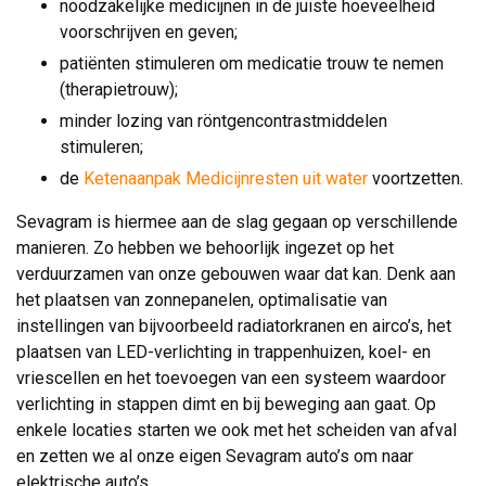
noodzakelijke medicijnen in de juiste hoeveelheid
voorschrijven en geven;
patiënten stimuleren om medicatie trouw te nemen
(therapietrouw);
minder lozing van röntgencontrastmiddelen
stimuleren;
de
Ketenaanpak Medicijnresten uit water
voortzetten.
Sevagram is hiermee aan de slag gegaan op verschillende
manieren. Zo hebben we behoorlijk ingezet op het
verduurzamen van onze gebouwen waar dat kan. Denk aan
het plaatsen van zonnepanelen, optimalisatie van
instellingen van bijvoorbeeld radiatorkranen en airco’s, het
plaatsen van LED-verlichting in trappenhuizen, koel- en
vriescellen en het toevoegen van een systeem waardoor
verlichting in stappen dimt en bij beweging aan gaat. Op
enkele locaties starten we ook met het scheiden van afval
en zetten we al onze eigen Sevagram auto’s om naar
elektrische auto’s.