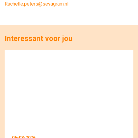
Rachelle.peters@sevagram.nl
Interessant voor jou
06-08-2026