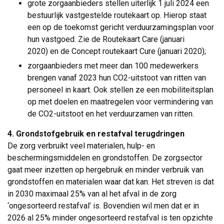
grote zorgaanbieders stellen uiterlijk 1 juli 2024 een
bestuurlijk vastgestelde routekaart op. Hierop staat
een op de toekomst gericht verduurzamingsplan voor
hun vastgoed. Zie de Routekaart Care (januari
2020) en de Concept routekaart Cure (januari 2020);
zorgaanbieders met meer dan 100 medewerkers
brengen vanaf 2023 hun CO2-uitstoot van ritten van
personeel in kaart. Ook stellen ze een mobiliteitsplan
op met doelen en maatregelen voor vermindering van
de CO2-uitstoot en het verduurzamen van ritten.
4. Grondstofgebruik en restafval terugdringen
De zorg verbruikt veel materialen, hulp- en 
beschermingsmiddelen en grondstoffen. De zorgsector
gaat meer inzetten op hergebruik en minder verbruik van
grondstoffen en materialen waar dat kan. Het streven is dat
in 2030 maximaal 25% van al het afval in de zorg
‘ongesorteerd restafval’ is. Bovendien wil men dat er in
2026 al 25% minder ongesorteerd restafval is ten opzichte