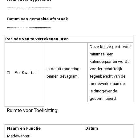
…………………………………….
Datum
van
gemaakte
afspraak
…………………………………….
Periode
van
te
verrekenen
uren
Deze
keuze
geldt
voor
minimaal
een
kalenderjaar
en wordt
Is
de
uitzondering
zonder
schriftelijk
□
Per
Kwartaal
binnen
Sevagram!
tegenbericht van de
medewerker aan de
leidinggevende
gecontinueerd.
Ruimte voor Toelichting:
Naam
en
Functie
Datum
Medewerker: