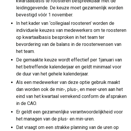
kwartaalbasis te roosteren bespreekbaar met de
leidinggevende. De keuze moet gezamenlijk worden
bevestigd vóór 1 november.
In het kader van ‘collegiaal roosteren’ worden de
individuele keuzes van medewerkers om te roosteren
op kwartaalbasis besproken in het team ter
bevordering van de balans in de roosterwensen van
het team.
De gemaakte keuze wordt effectief per 1januari van
het betreffende kalenderjaar en geldt minimaal voor
de duur van het gehele kalenderjaar.
Als een medewerker van deze optie gebruik maakt
dan worden ook de min-, plus-, en meer-uren aan het
eind van het kwartaal verrekend conform de afspraken
in de CAO.
Er geldt een gezamenlijke verantwoordelijkheid voor
het managen van de plus- en min-uren.
Dat vraagt om een strakke planning van de uren op