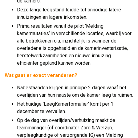
de kamers.
Deze lange leegstand leidde tot onnodige latere
inhuizingen en lagere inkomsten.
Prima resultaten vanuit de pilot ‘Melding
kamermutaties’ in verschillende locaties, waarbij voor
alle betrokkenen o.a. inzichtelijk is wanneer de
overledene is opgehaald en de kamerinventarisatie,
herstelwerkzaamheden en nieuwe inhuizing
efficiënter gepland kunnen worden.
Wat gaat er exact veranderen?
Nabestaanden krijgen in principe 2 dagen vanaf het
overlijden van hun naaste om de kamer leeg te ruimen.
Het huidige ‘LeegKamerformulier’ komt per 1
december te vervallen.
Op de dag van overlijden/verhuizing maakt de
teammanager (of coördinator Zorg & Welzijn,
verpleegkundige of verzorgende IG) een Melding