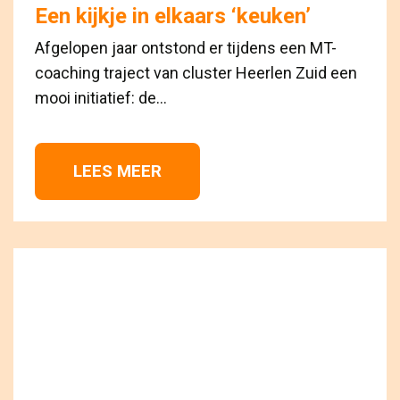
Een kijkje in elkaars ‘keuken’
Afgelopen jaar ontstond er tijdens een MT-
coaching traject van cluster Heerlen Zuid een
mooi initiatief: de...
LEES MEER 