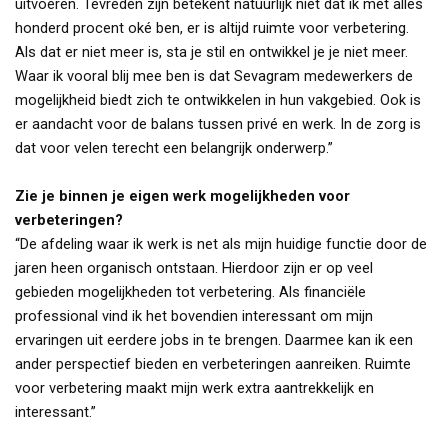
uitvoeren. Tevreden zijn betekent natuurlijk niet dat ik met alles
honderd procent oké ben, er is altijd ruimte voor verbetering.
Als dat er niet meer is, sta je stil en ontwikkel je je niet meer.
Waar ik vooral blij mee ben is dat Sevagram medewerkers de
mogelijkheid biedt zich te ontwikkelen in hun vakgebied. Ook is
er aandacht voor de balans tussen privé en werk. In de zorg is
dat voor velen terecht een belangrijk onderwerp.”
Zie je binnen je eigen werk mogelijkheden voor
verbeteringen?
“De afdeling waar ik werk is net als mijn huidige functie door de
jaren heen organisch ontstaan. Hierdoor zijn er op veel
gebieden mogelijkheden tot verbetering. Als financiële
professional vind ik het bovendien interessant om mijn
ervaringen uit eerdere jobs in te brengen. Daarmee kan ik een
ander perspectief bieden en verbeteringen aanreiken. Ruimte
voor verbetering maakt mijn werk extra aantrekkelijk en
interessant.”