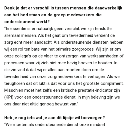
Denk je dat er verschil is tussen mensen die daadwerkelijk
aan het bed staan en de groep medewerkers die
ondersteunend werkt?
“In essentie is er natuurlijk geen verschil, we zijn tenslotte
allemaal mensen. Als het gaat om tevredenheid verdient de
zorg echt meer aandacht. Als ondersteunende diensten hebben
wij een rol ten bate van het primaire zorgproces. Wij zijn er om
onze collega’s op de vloer te ontzorgen van werkzaamheden of
processen waar zij zich niet mee bezig hoeven te houden. In
die zin vind ik dat wij er alles aan moeten doen om de
tevredenheid van onze zorgmedewerkers te verhogen. Als we
terughoren dat dit lukt is dat voor ons het grootste compliment.
Misschien moet het zelfs een kritische prestatie-indicator zijn
(KPI) voor een ondersteunende dienst. In mijn beleving zijn we
ons daar niet altijd genoeg bewust van.”
Heb je nog iets wat je aan dit lijstje wil toevoegen?
“We moeten als ondersteunende dienst onze mindset