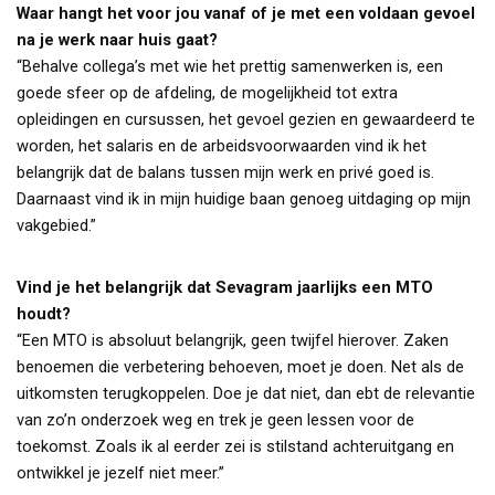
Waar hangt het voor jou vanaf of je met een voldaan gevoel
na je werk naar huis gaat?
“Behalve collega’s met wie het prettig samenwerken is, een
goede sfeer op de afdeling, de mogelijkheid tot extra
opleidingen en cursussen, het gevoel gezien en gewaardeerd te
worden, het salaris en de arbeidsvoorwaarden vind ik het
belangrijk dat de balans tussen mijn werk en privé goed is.
Daarnaast vind ik in mijn huidige baan genoeg uitdaging op mijn
vakgebied.”
Vind je het belangrijk dat Sevagram jaarlijks een MTO
houdt?
“Een MTO is absoluut belangrijk, geen twijfel hierover. Zaken
benoemen die verbetering behoeven, moet je doen. Net als de
uitkomsten terugkoppelen. Doe je dat niet, dan ebt de relevantie
van zo’n onderzoek weg en trek je geen lessen voor de
toekomst. Zoals ik al eerder zei is stilstand achteruitgang en
ontwikkel je jezelf niet meer.”